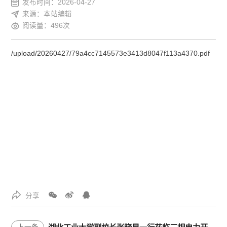
发布时间：2026-04-27
来源：本站编辑
阅读量：496次
/upload/20260427/79a4cc7145573e3413d8047f113a4370.pdf
分享