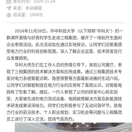
发布时间：2024-11-24
来源：本站编辑
阅读量：1009次
2024年11月28日，华中科技大学（以下简称“华科大”）的一
群满怀激情与好奇的学生走进三相集团，展开了一场别开生面的
企业参观活动。此次活动旨在通过实地探访，让同学们近距离感
受电力行业的科技创新氛围，深入了解企业运营、技术研发及行
业发展趋势。
华科大师生们在工作人员的热情引导下，来到公司展厅，参
观了三相集团的技术解决方案和应用成果。通过三相集团技术专
家对电力系统智能诊断、隐患预警等方面最新进展的生动介绍，
让同学们对智能制造在电力行业的应用有了直观认识，对智能电
网有了形象了解。随后，一行人参观了公司的研发中心和实验
室，大家被先进的电力测试设备、电网故障解决方案及新能源技
术研发成果深深吸引。同学们也积极参与了互动问答环节，就电
力行业的前沿技术、个人职业规划、实习机会等问题与三相集团
员工进行了深入交流，现场气氛热烈。